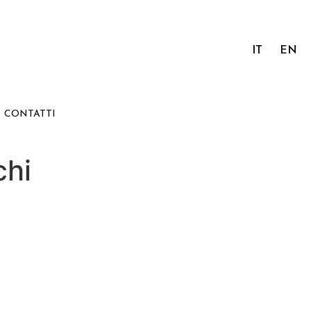
IT
EN
CONTATTI
chi