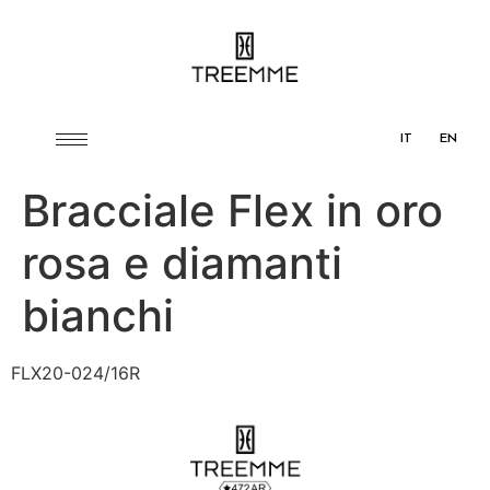
IT
EN
Bracciale Flex in oro
rosa e diamanti
bianchi
FLX20-024/16R