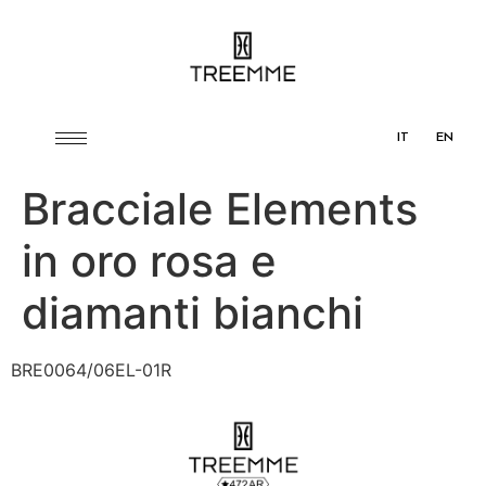
IT
EN
Bracciale Elements
in oro rosa e
diamanti bianchi
BRE0064/06EL-01R