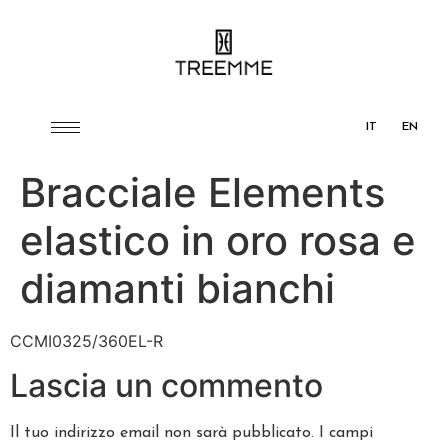
IT
EN
Bracciale Elements
elastico in oro rosa e
diamanti bianchi
CCMI0325/360EL-R
Lascia un commento
Il tuo indirizzo email non sarà pubblicato.
I campi