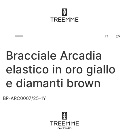
IT
EN
Bracciale Arcadia
elastico in oro giallo
e diamanti brown
BR-ARC0007/25-1Y