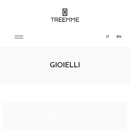
IT
EN
GIOIELLI